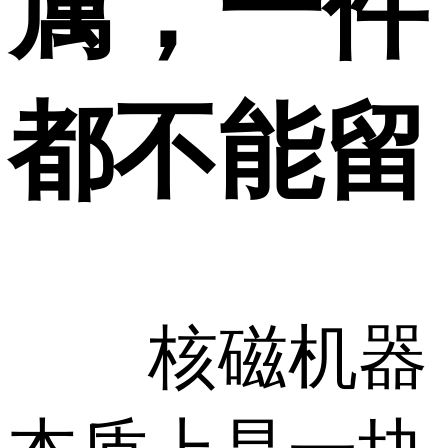
属，一件
都不能留
核磁机器