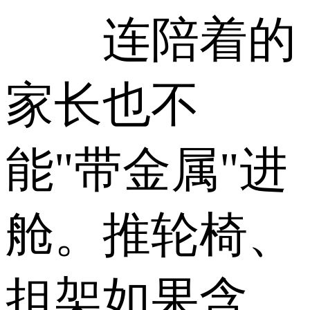
连陪着的
家长也不
能"带金属"进
舱。推轮椅、
担架如果含