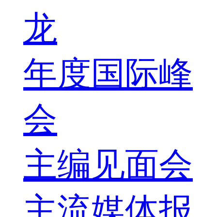
龙
年度国际峰
会
主编见面会
主流媒体报