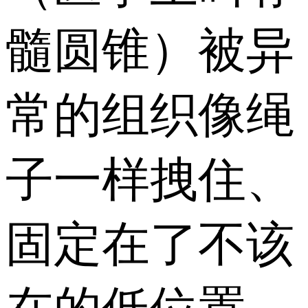
髓圆锥）被异
常的组织像绳
子一样拽住、
固定在了不该