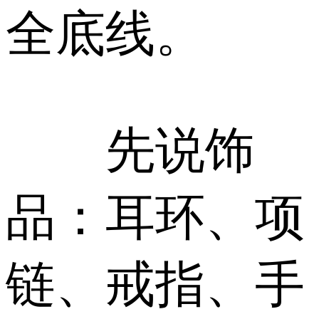
全底线。
先说饰
品：耳环、项
链、戒指、手