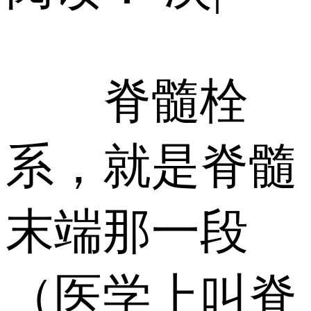
脊髓栓
系，就是脊髓
末端那一段
（医学上叫脊