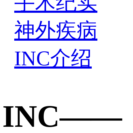
手术纪实
神外疾病
INC介绍
INC——