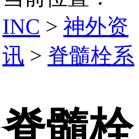
INC
>
神外资
讯
>
脊髓栓系
脊髓栓