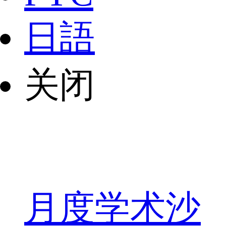
日語
关闭
月度学术沙