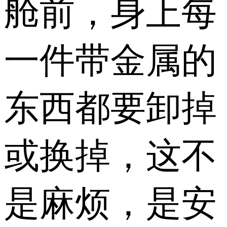
舱前，身上每
一件带金属的
东西都要卸掉
或换掉，这不
是麻烦，是安