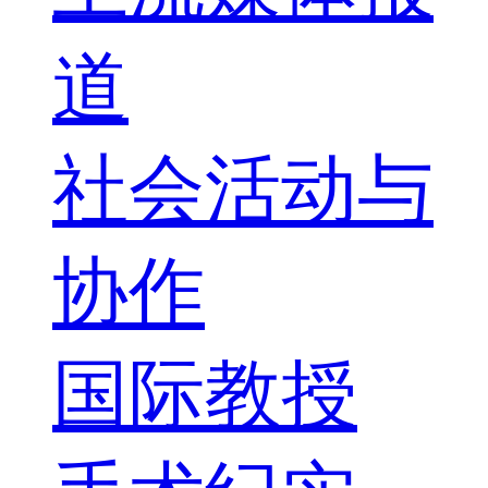
道
社会活动与
协作
国际教授