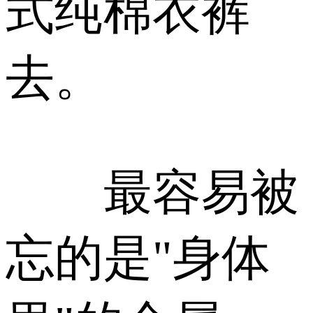
式纯棉衣裤
去。
最容易被
忘的是"身体