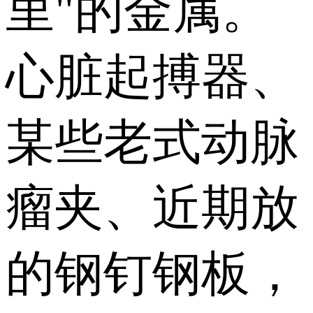
里"的金属。
心脏起搏器、
某些老式动脉
瘤夹、近期放
的钢钉钢板，