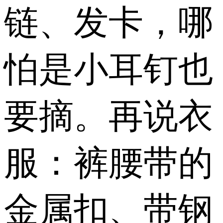
链、发卡，哪
怕是小耳钉也
要摘。再说衣
服：裤腰带的
金属扣、带钢