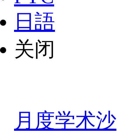
日語
关闭
月度学术沙