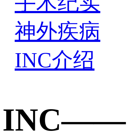
手术纪实
神外疾病
INC介绍
INC——