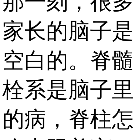
那一刻，很多
家长的脑子是
空白的。脊髓
栓系是脑子里
的病，脊柱怎