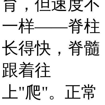
育，但速度不
一样——脊柱
长得快，脊髓
跟着往
上"爬"。正常