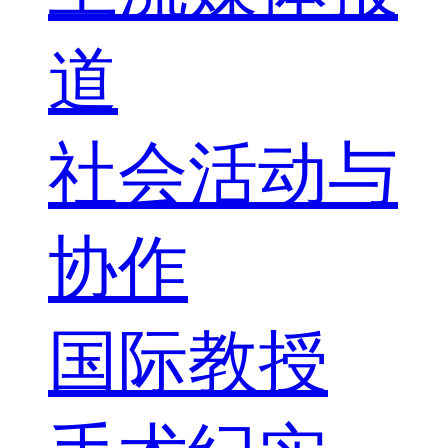
道
社会活动与
协作
国际教授