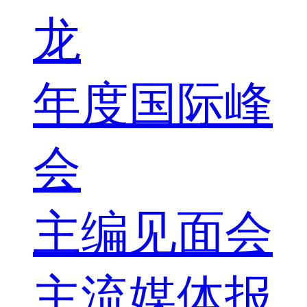
龙
年度国际峰
会
主编见面会
主流媒体报