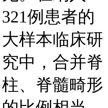
321例患者的
大样本临床研
究中，合并脊
柱、脊髓畸形
的比例相当