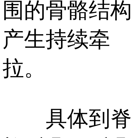
围的骨骼结构
产生持续牵
拉。
具体到脊