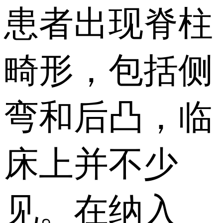
患者出现脊柱
畸形，包括侧
弯和后凸，临
床上并不少
见。在纳入