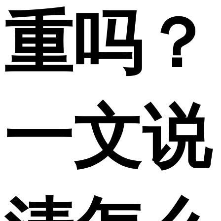
重吗？
一文说