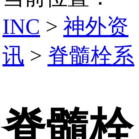
INC
>
神外资
讯
>
脊髓栓系
脊髓栓