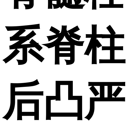
系脊柱
后凸严