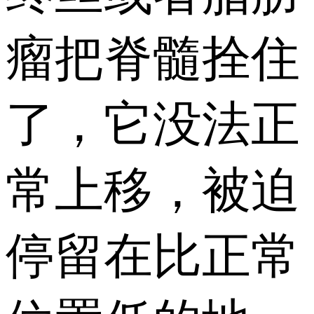
瘤把脊髓拴住
了，它没法正
常上移，被迫
停留在比正常