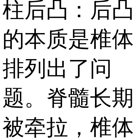
柱后凸：后凸
的本质是椎体
排列出了问
题。脊髓长期
被牵拉，椎体