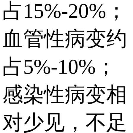
占15%-20%；
血管性病变约
占5%-10%；
感染性病变相
对少见，不足