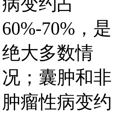
病变约占
60%-70%，是
绝大多数情
况；囊肿和非
肿瘤性病变约