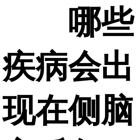
哪些
疾病会出
现在侧脑