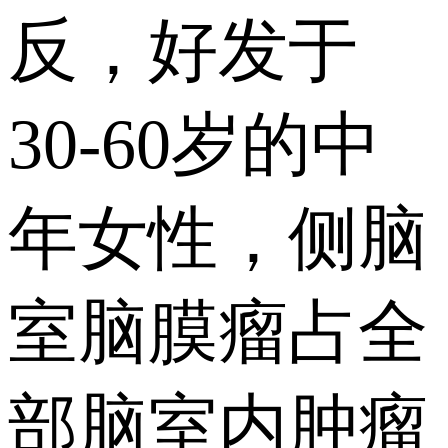
反，好发于
30-60岁的中
年女性，侧脑
室脑膜瘤占全
部脑室内肿瘤