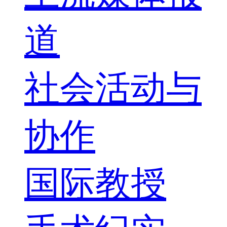
道
社会活动与
协作
国际教授