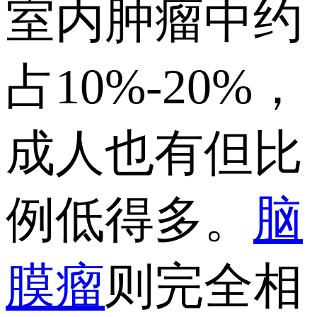
室内肿瘤中约
占10%-20%，
成人也有但比
例低得多。
脑
膜瘤
则完全相