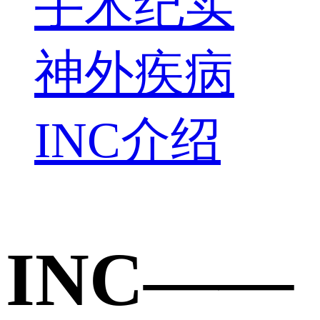
手术纪实
神外疾病
INC介绍
INC——