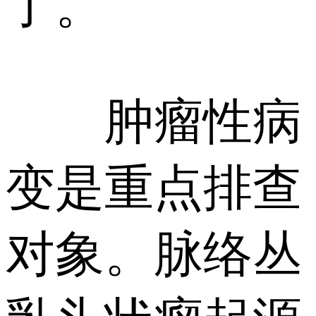
了。
肿瘤性病
变是重点排查
对象。脉络丛