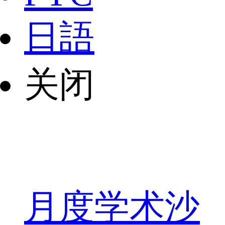
日語
关闭
月度学术沙