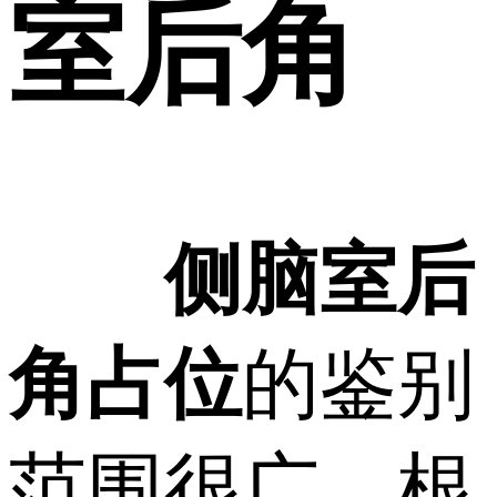
室后角
侧脑室后
角占位
的鉴别
范围很广，根