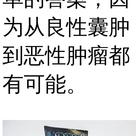
为从良性囊肿
到恶性肿瘤都
有可能。