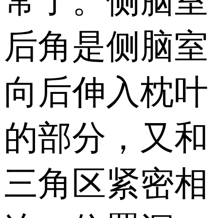
常了。侧脑室
后角是侧脑室
向后伸入枕叶
的部分，又和
三角区紧密相