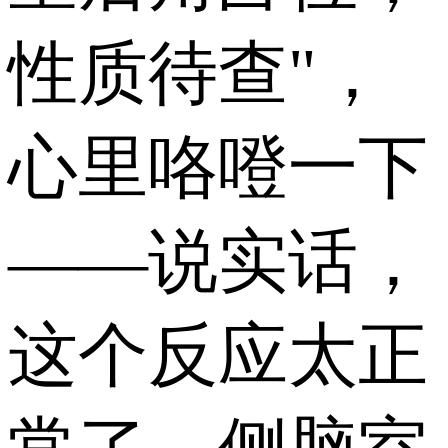
性质待查"，
心里咯噔一下
——说实话，
这个反应太正