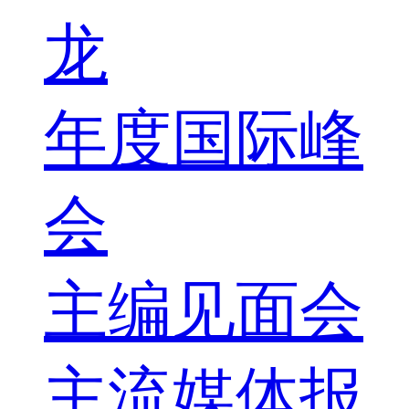
龙
年度国际峰
会
主编见面会
主流媒体报