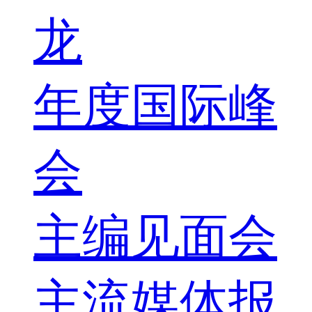
龙
年度国际峰
会
主编见面会
主流媒体报