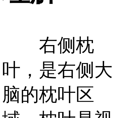
右侧枕
叶，是右侧大
脑的枕叶区