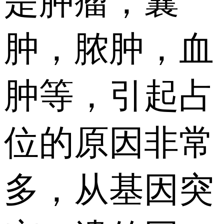
是肿瘤，囊
肿，脓肿，血
肿等，引起占
位的原因非常
多，从基因突