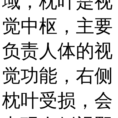
域，枕叶是视
觉中枢，主要
负责人体的视
觉功能，右侧
枕叶受损，会