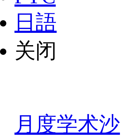
日語
关闭
月度学术沙