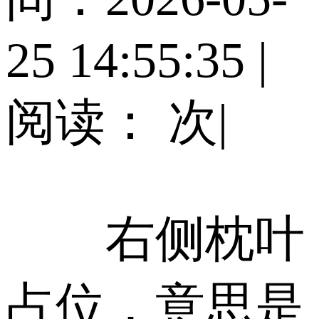
25 14:55:35
|
阅读：
次
|
右侧枕叶
占位，意思是