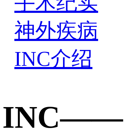
手术纪实
神外疾病
INC介绍
INC——