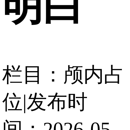
明白
栏目：颅内占
位
|
发布时
间：2026-05-