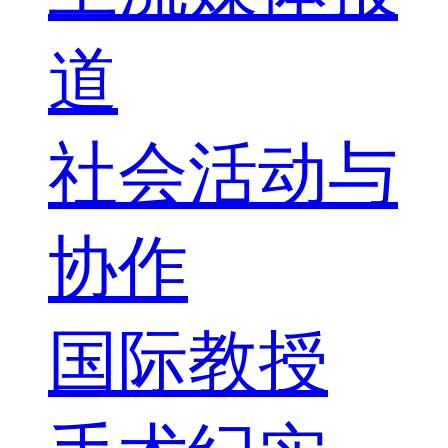
道
社会活动与
协作
国际教授