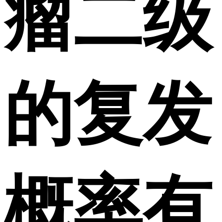
瘤二级
的复发
概率有