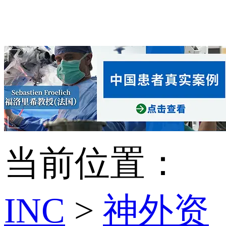
当前位置：
INC
>
神外资