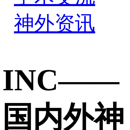
神外资讯
INC——
国内外神