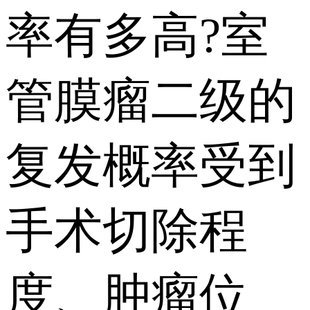
率有多高?室
管膜瘤二级的
复发概率受到
手术切除程
度、肿瘤位