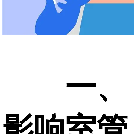
一、
影响室管