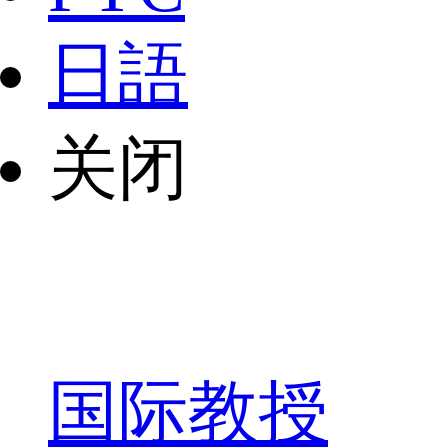
日語
关闭
国际教授