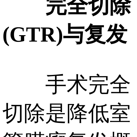
完全切除
(GTR)与复发
手术完全
切除是降低室