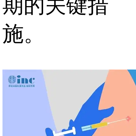
期的关键措
施。