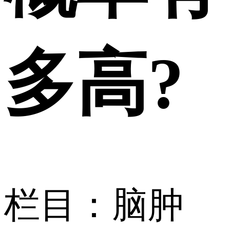
多高?
栏目：脑肿