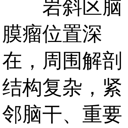
岩斜区脑
膜瘤位置深
在，周围解剖
结构复杂，紧
邻脑干、重要