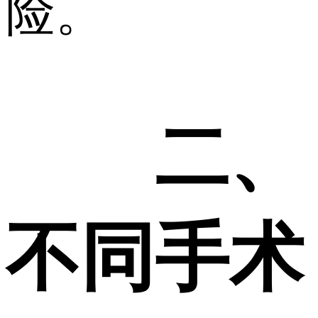
险。
二、
不同手术