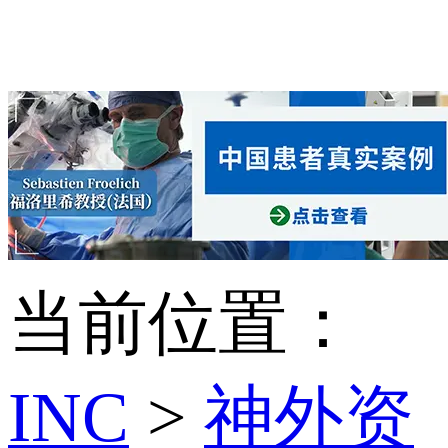
当前位置：
INC
>
神外资