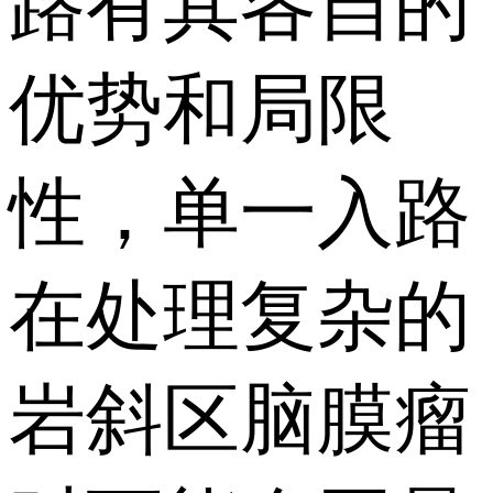
路有其各自的
优势和局限
性，单一入路
在处理复杂的
岩斜区脑膜瘤