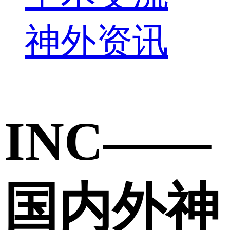
神外资讯
INC——
国内外神