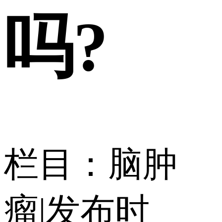
吗?
栏目：脑肿
瘤
|
发布时