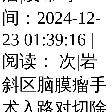
间：2024-12-
23 01:39:16
|
阅读：
次
|
岩
斜区脑膜瘤手
术入路对切除