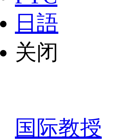
日語
关闭
国际教授