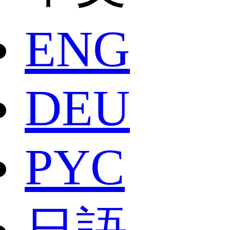
ENG
DEU
РYC