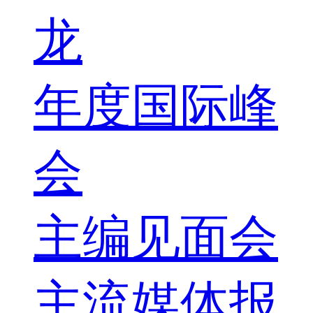
龙
年度国际峰
会
主编见面会
主流媒体报