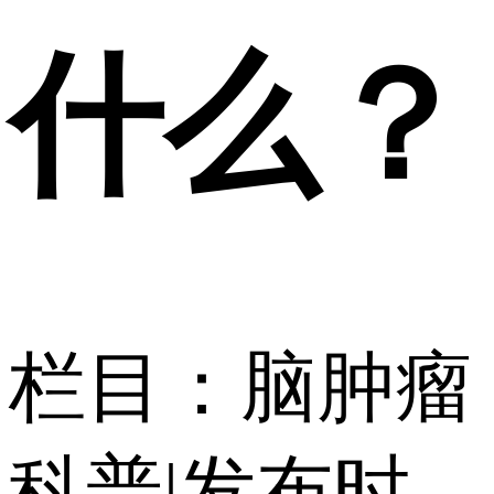
什么？
栏目：脑肿瘤
科普
|
发布时