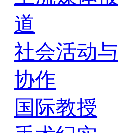
道
社会活动与
协作
国际教授