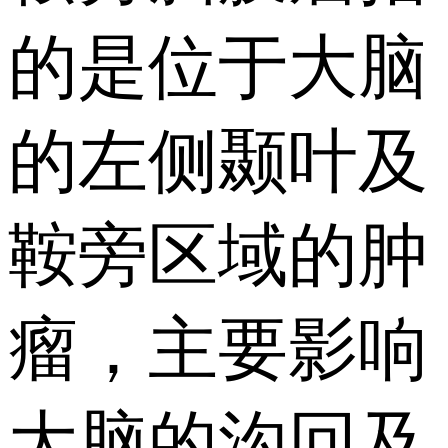
的是位于大脑
的左侧颞叶及
鞍旁区域的肿
瘤，主要影响
大脑的沟回及