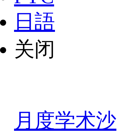
日語
关闭
月度学术沙