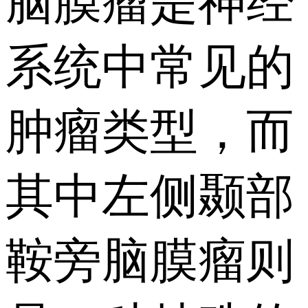
脑膜瘤是神经
系统中常见的
肿瘤类型，而
其中左侧颞部
鞍旁脑膜瘤则