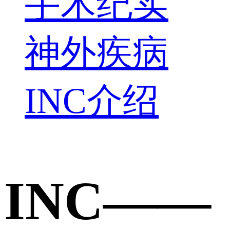
手术纪实
神外疾病
INC介绍
INC——