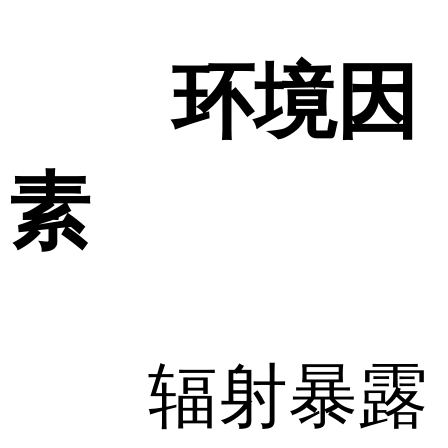
环境因
素
辐射暴露