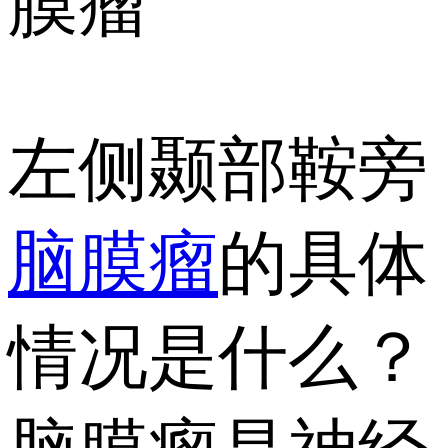
膜瘤
左侧颞部鞍旁
脑膜瘤
的具体
情况是什么？