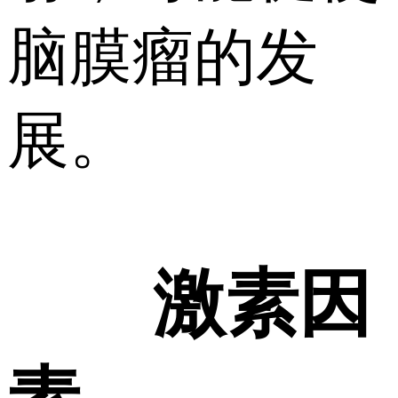
脑膜瘤的发
展。
激素因