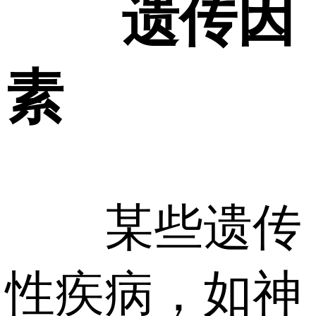
遗传因
素
某些遗传
性疾病，如神