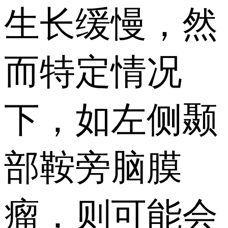
生长缓慢，然
而特定情况
下，如左侧颞
部鞍旁脑膜
瘤，则可能会