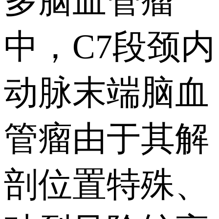
多脑血管瘤
中，C7段颈内
动脉末端脑血
管瘤由于其解
剖位置特殊、