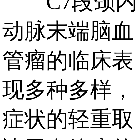
C7段颈内
动脉末端脑血
管瘤的临床表
现多种多样，
症状的轻重取