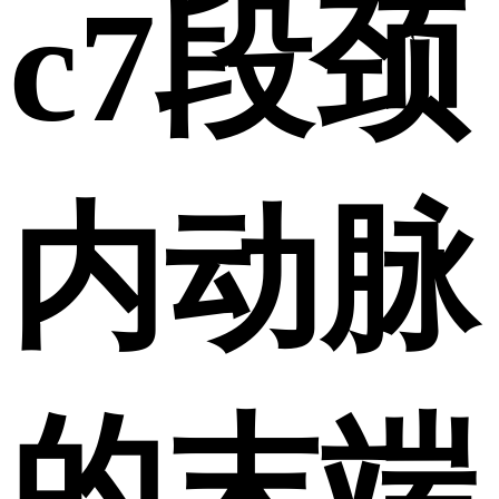
c7段颈
内动脉
的末端