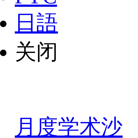
日語
关闭
月度学术沙