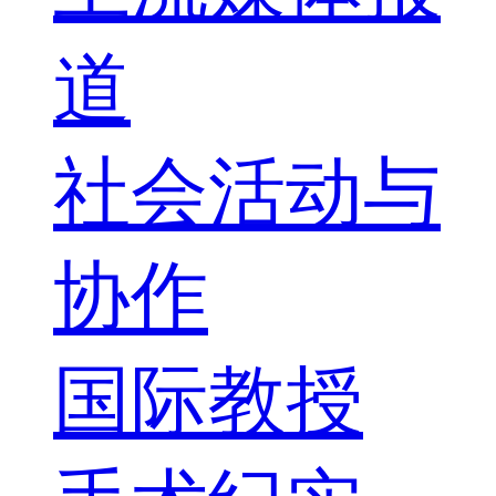
道
社会活动与
协作
国际教授