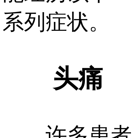
系列症状。
头痛
许多患者