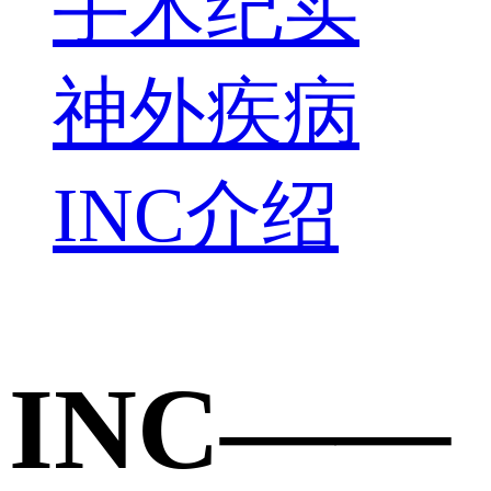
手术纪实
神外疾病
INC介绍
INC——