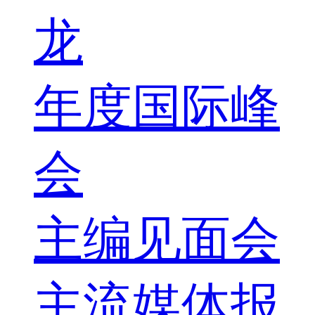
龙
年度国际峰
会
主编见面会
主流媒体报