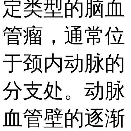
定类型的脑血
管瘤，通常位
于颈内动脉的
分支处。动脉
血管壁的逐渐