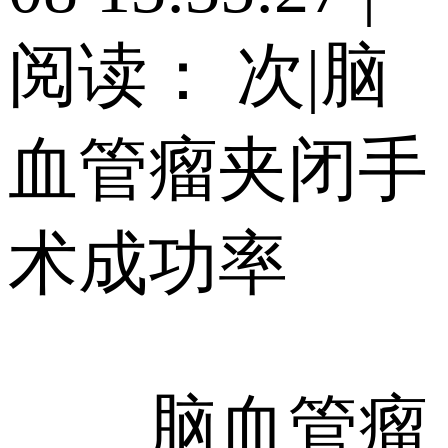
阅读：
次
|
脑
血管瘤夹闭手
术成功率
脑血管瘤