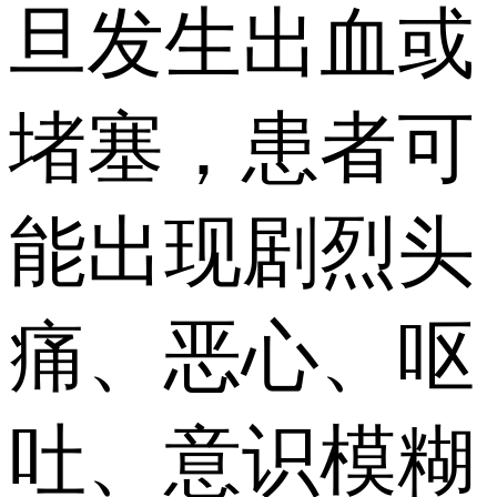
旦发生出血或
堵塞，患者可
能出现剧烈头
痛、恶心、呕
吐、意识模糊