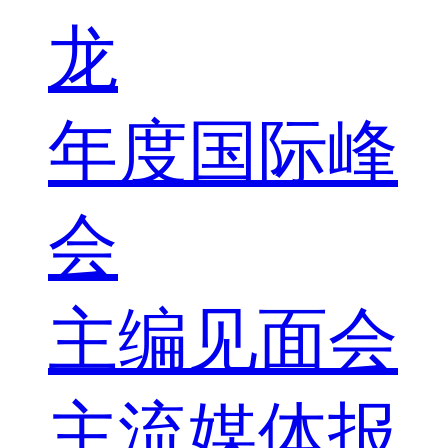
龙
年度国际峰
会
主编见面会
主流媒体报