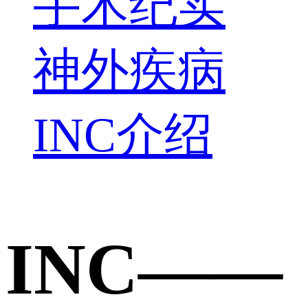
手术纪实
神外疾病
INC介绍
INC——