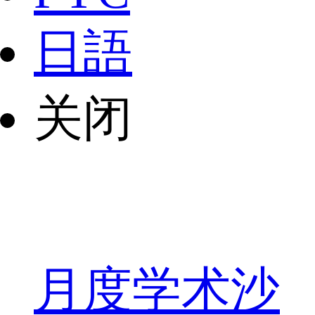
日語
关闭
月度学术沙