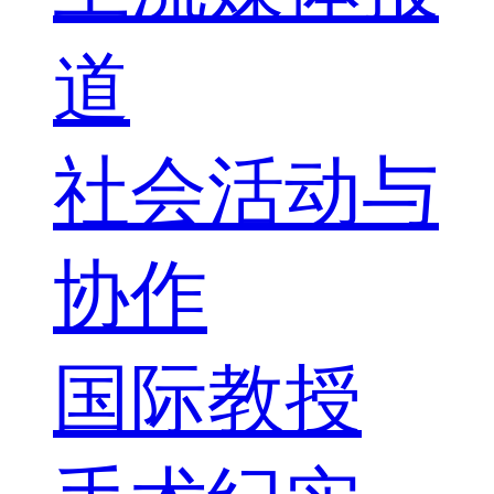
道
社会活动与
协作
国际教授