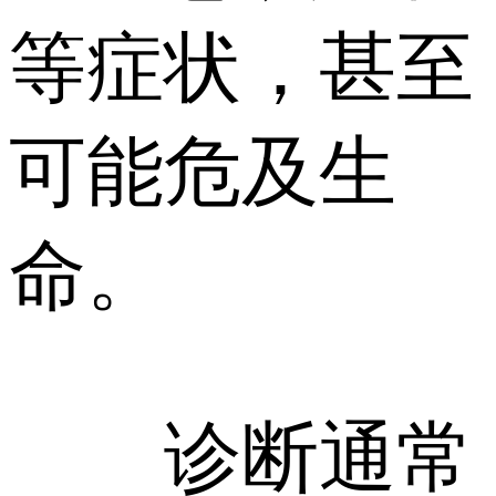
等症状，甚至
可能危及生
命。
诊断通常