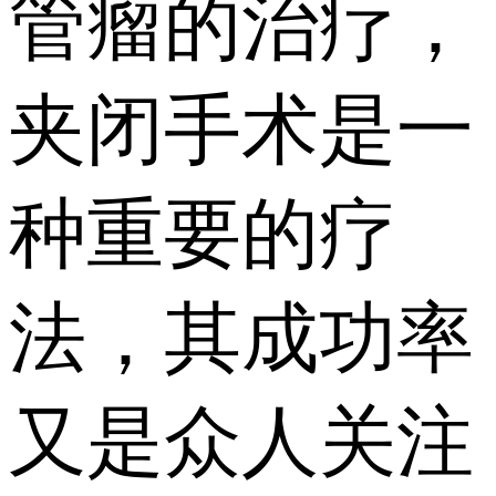
管瘤的治疗，
夹闭手术是一
种重要的疗
法，其成功率
又是众人关注