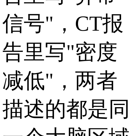
信号"，CT报
告里写"密度
减低"，两者
描述的都是同