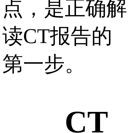
点，是正确解
读CT报告的
第一步。
CT