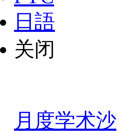
日語
关闭
月度学术沙