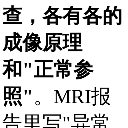
查，各有各的
成像原理
和"正常参
照"
。MRI报
告里写"异常