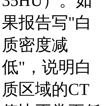
35HU）。如
果报告写"白
质密度减
低"，说明白
质区域的CT