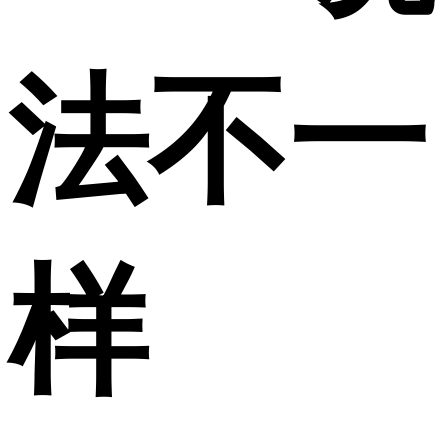
法不一
样