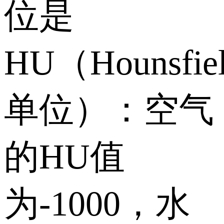
位是
HU（Hounsfie
单位）：空气
的HU值
为-1000，水