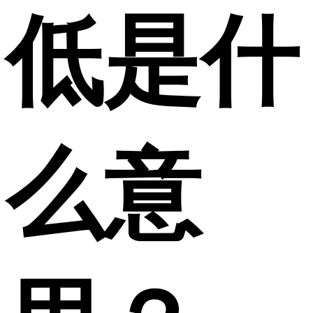
低是什
么意