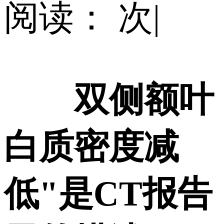
阅读：
次
|
双侧额叶
白质密度减
低"是CT报告