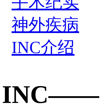
手术纪实
神外疾病
INC介绍
INC——