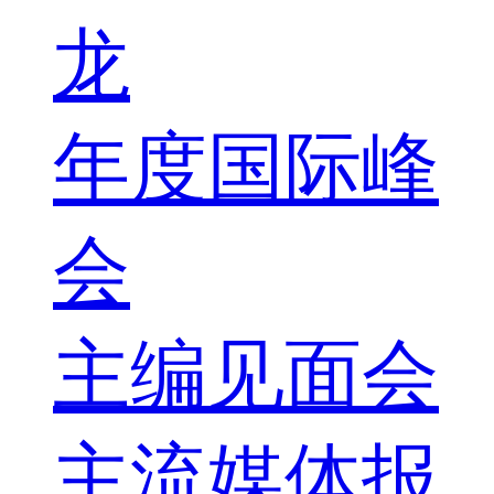
龙
年度国际峰
会
主编见面会
主流媒体报