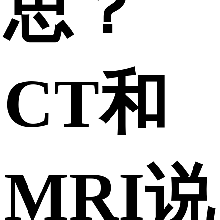
思？
CT和
MRI说