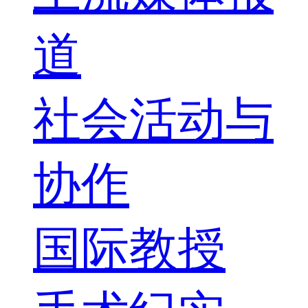
道
社会活动与
协作
国际教授