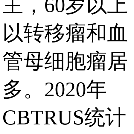
主，60岁以上
以转移瘤和血
管母细胞瘤居
多。2020年
CBTRUS统计