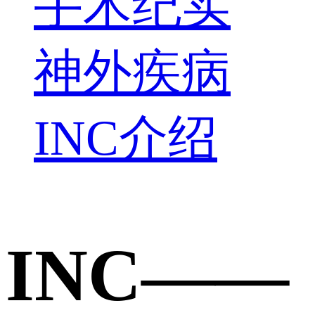
手术纪实
神外疾病
INC介绍
INC——