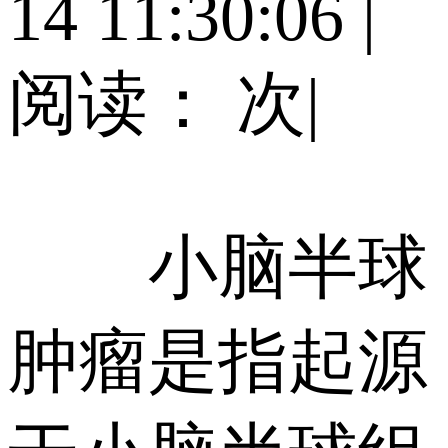
14 11:30:06
|
阅读：
次
|
小脑半球
肿瘤是指起源