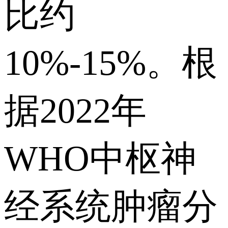
比约
10%-15%。根
据2022年
WHO中枢神
经系统肿瘤分