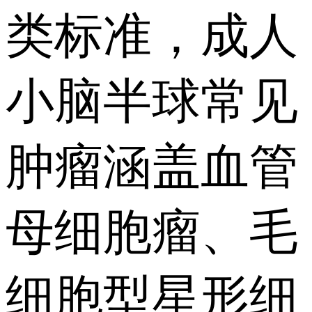
类标准，成人
小脑半球常见
肿瘤涵盖血管
母细胞瘤、毛
细胞型星形细