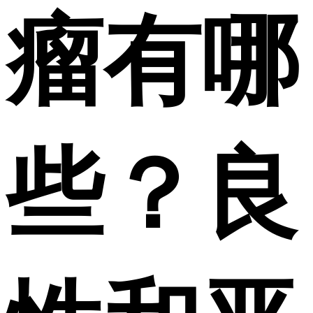
瘤有哪
些？良