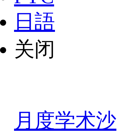
日語
关闭
月度学术沙