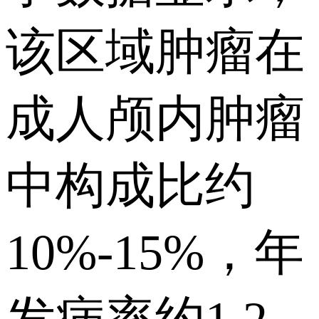
该区域肿瘤在
成人颅内肿瘤
中构成比约
10%-15%，年