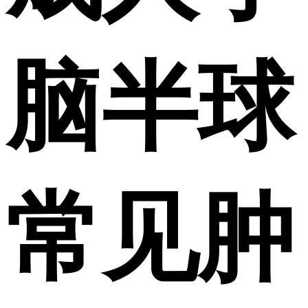
脑半球
常见肿