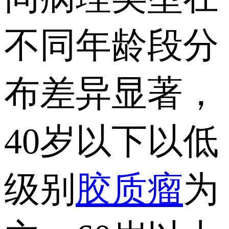
不同年龄段分
布差异显著，
40岁以下以低
级别
胶质瘤
为