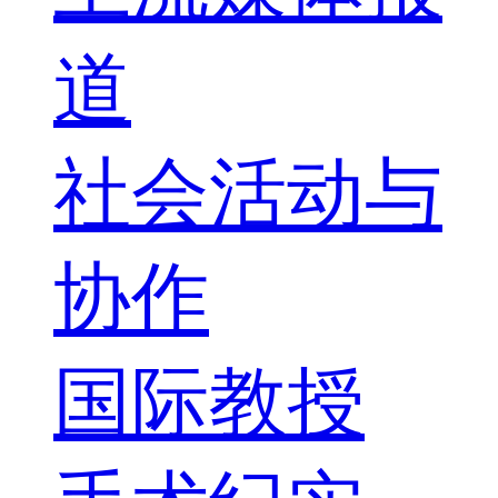
道
社会活动与
协作
国际教授