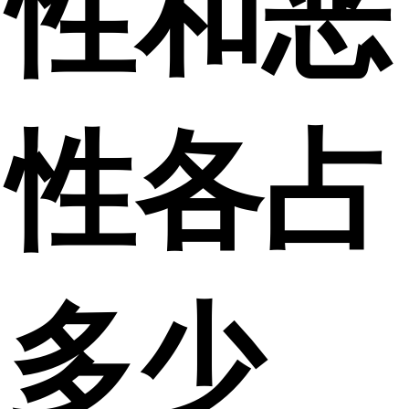
性和恶
性各占
多少