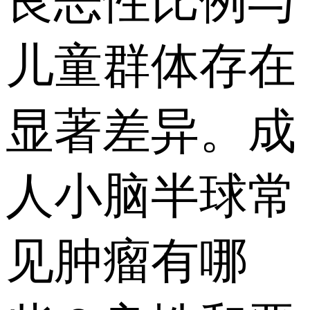
良恶性比例与
儿童群体存在
显著差异。成
人小脑半球常
见肿瘤有哪