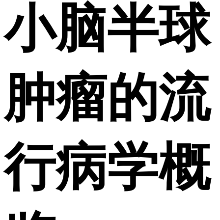
小脑半球
肿瘤的流
行病学概