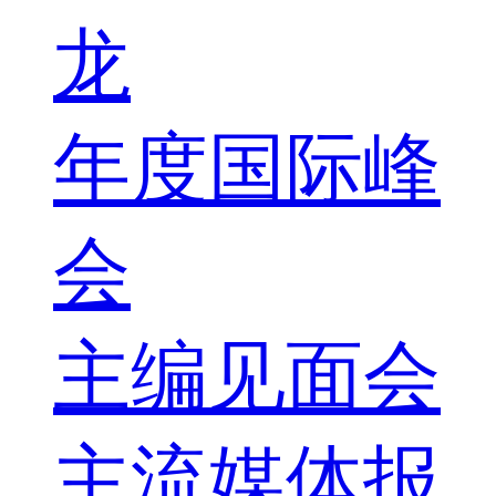
龙
年度国际峰
会
主编见面会
主流媒体报