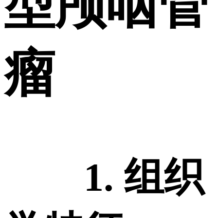
型颅咽管
瘤
1. 组织