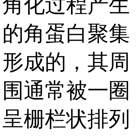
角化过程产生
的角蛋白聚集
形成的，其周
围通常被一圈
呈栅栏状排列