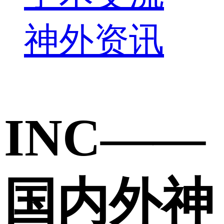
神外资讯
INC——
国内外神