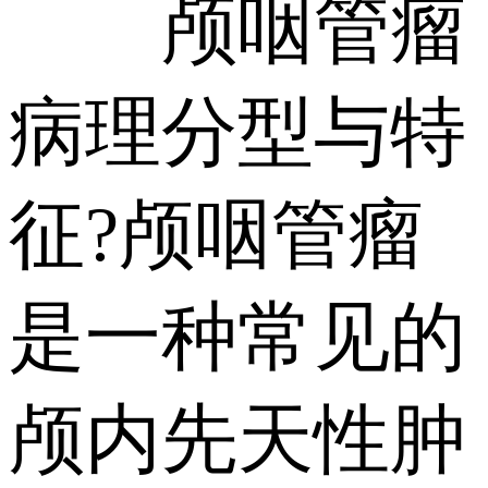
颅咽管瘤
病理分型与特
征?颅咽管瘤
是一种常见的
颅内先天性肿