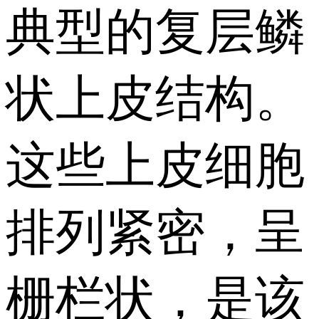
典型的复层鳞
状上皮结构。
这些上皮细胞
排列紧密，呈
栅栏状，是该