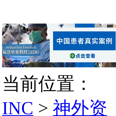
当前位置：
INC
>
神外资