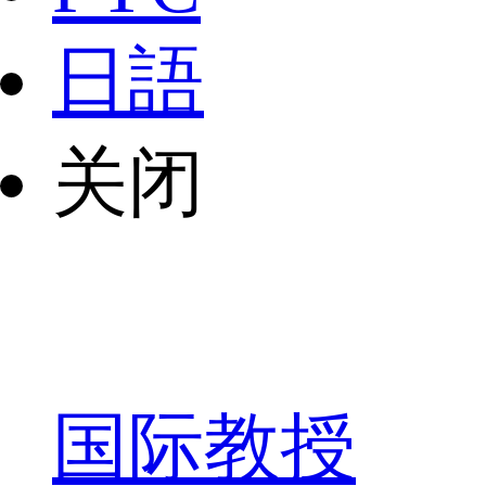
日語
关闭
国际教授