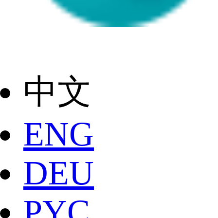
中文
ENG
DEU
РYC