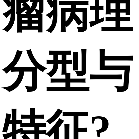
瘤病理
分型与
特征?