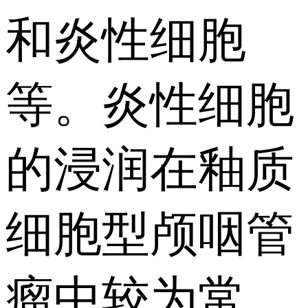
和炎性细胞
等。炎性细胞
的浸润在釉质
细胞型颅咽管
瘤中较为常