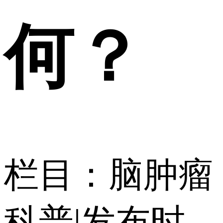
何？
栏目：脑肿瘤
科普
|
发布时