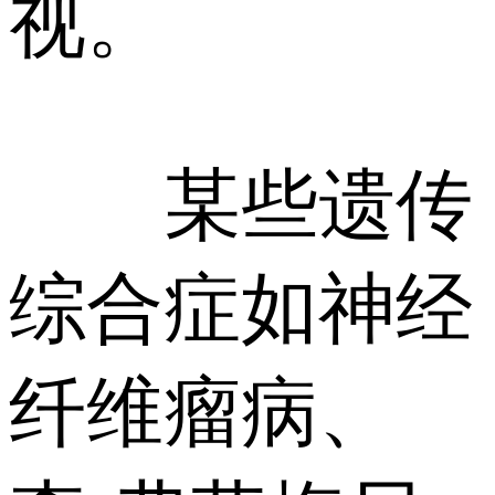
视。
某些遗传
综合症如神经
纤维瘤病、