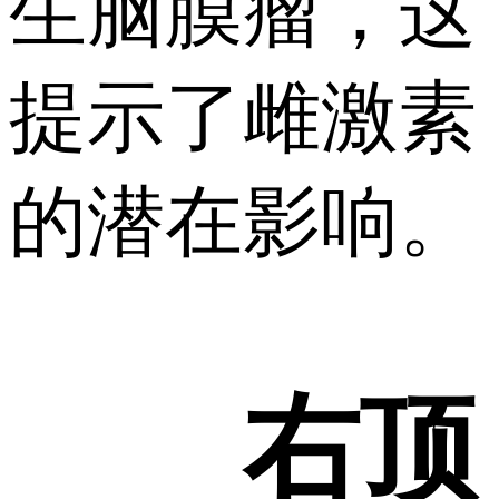
生脑膜瘤，这
提示了雌激素
的潜在影响。
右顶