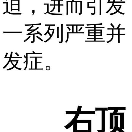
迫，进而引发
一系列严重并
发症。
右顶