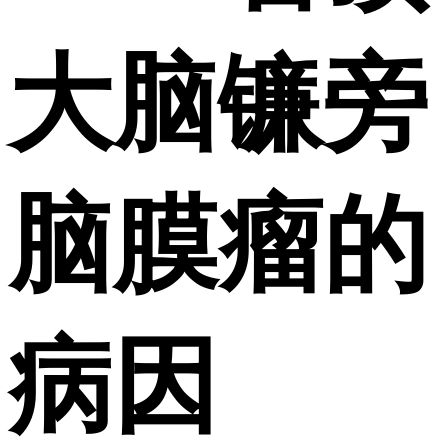
大脑镰旁
脑膜瘤的
病因