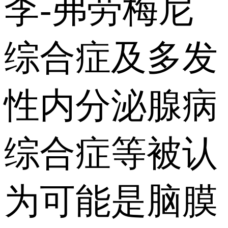
李-弗劳梅尼
综合症及多发
性内分泌腺病
综合症等被认
为可能是脑膜