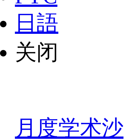
日語
关闭
月度学术沙