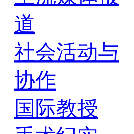
道
社会活动与
协作
国际教授