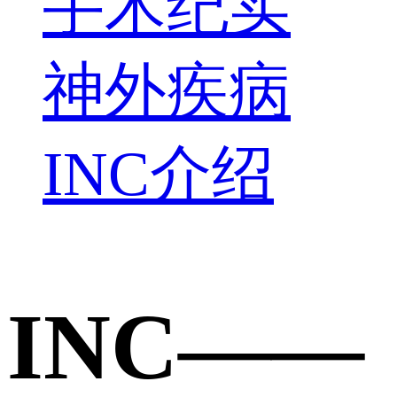
手术纪实
神外疾病
INC介绍
INC——