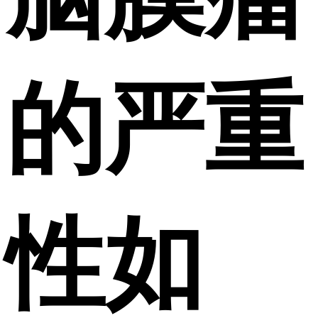
的严重
性如