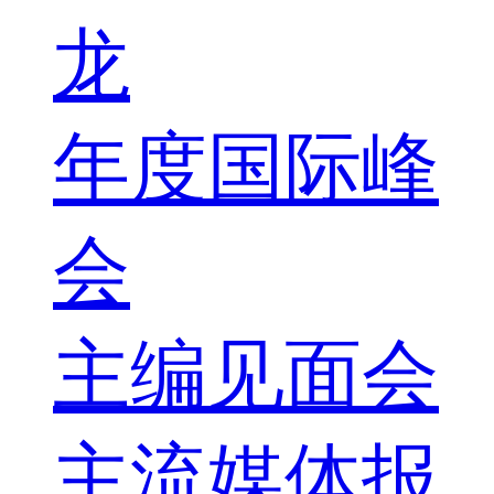
龙
年度国际峰
会
主编见面会
主流媒体报