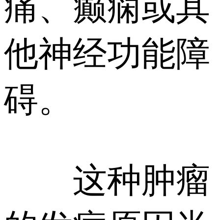
痛、癫痫或其
他神经功能障
碍。
这种肿瘤