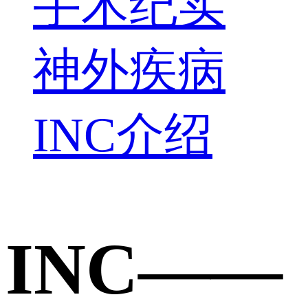
手术纪实
神外疾病
INC介绍
INC——