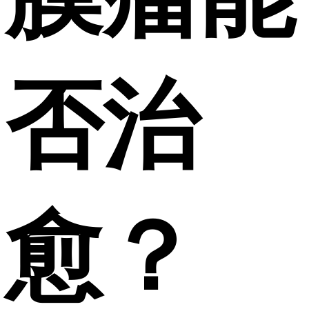
否治
愈？