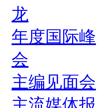
龙
年度国际峰
会
主编见面会
主流媒体报