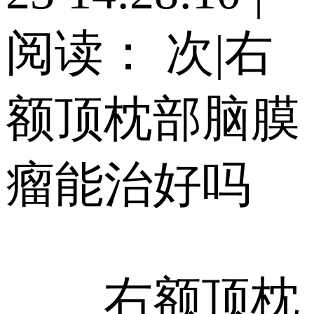
阅读：
次
|
右
额顶枕部脑膜
瘤能治好吗
右额顶枕