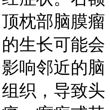
顶枕部脑膜瘤
的生长可能会
影响邻近的脑
组织，导致头