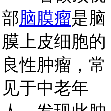
部
脑膜瘤
是脑
膜上皮细胞的
良性肿瘤，常
见于中老年