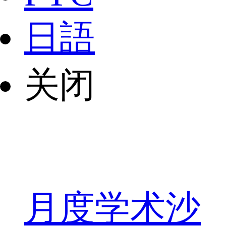
日語
关闭
月度学术沙