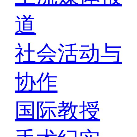
道
社会活动与
协作
国际教授