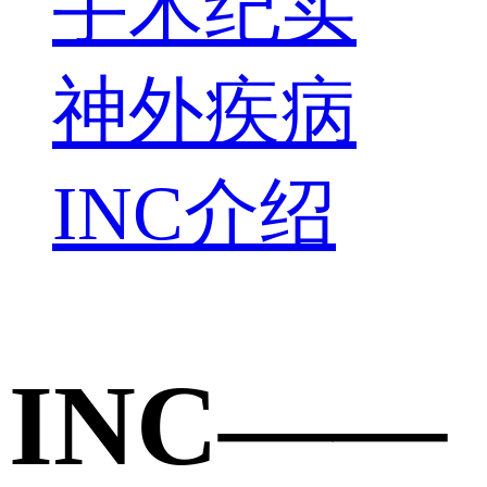
手术纪实
神外疾病
INC介绍
INC——