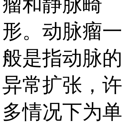
瘤和静脉畸
形。动脉瘤一
般是指动脉的
异常扩张，许
多情况下为单