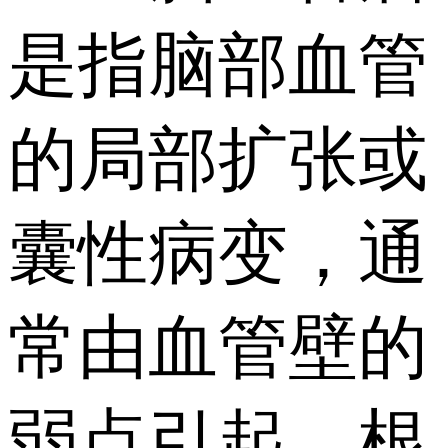
是指脑部血管
的局部扩张或
囊性病变，通
常由血管壁的
弱点引起。根