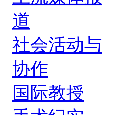
道
社会活动与
协作
国际教授