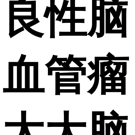
良性脑
血管瘤
太大脑