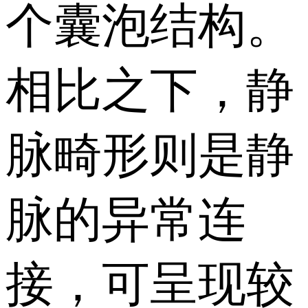
个囊泡结构。
相比之下，静
脉畸形则是静
脉的异常连
接，可呈现较