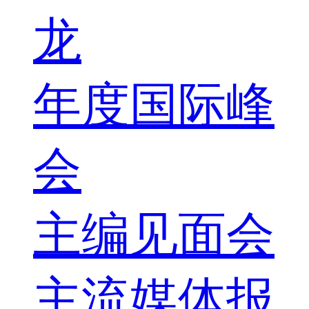
龙
年度国际峰
会
主编见面会
主流媒体报