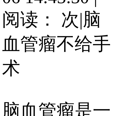
阅读：
次
|
脑
血管瘤不给手
术
脑血管瘤是一