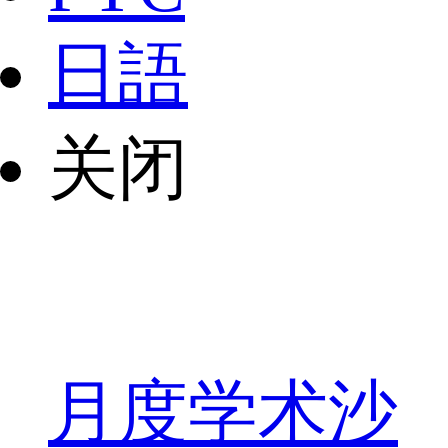
日語
关闭
月度学术沙