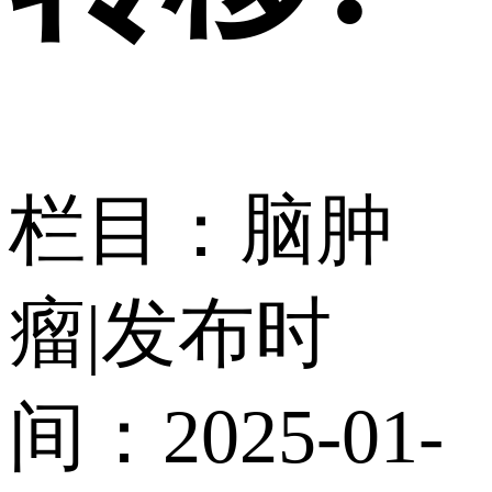
栏目：脑肿
瘤
|
发布时
间：2025-01-