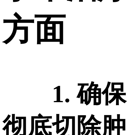
方面
1. 确保
彻底切除肿