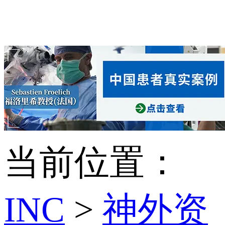
当前位置：
INC
>
神外资