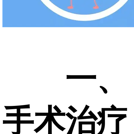
一、
手术治疗