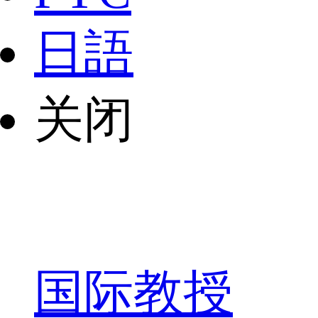
日語
关闭
国际教授