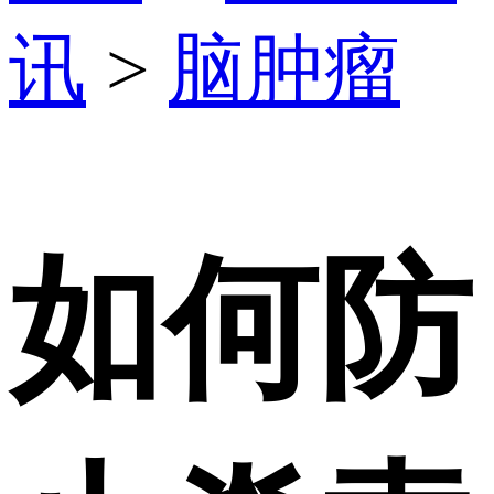
讯
>
脑肿瘤
如何防