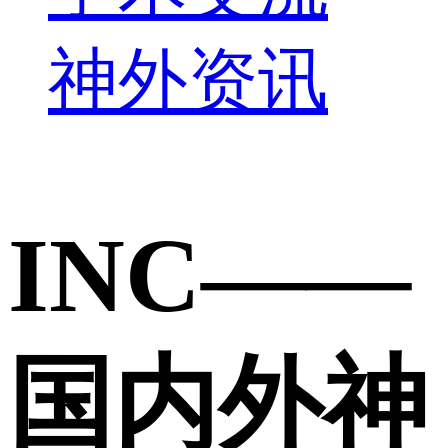
神外资讯
INC——
国内外神