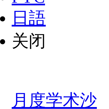
日語
关闭
月度学术沙