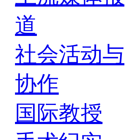
道
社会活动与
协作
国际教授