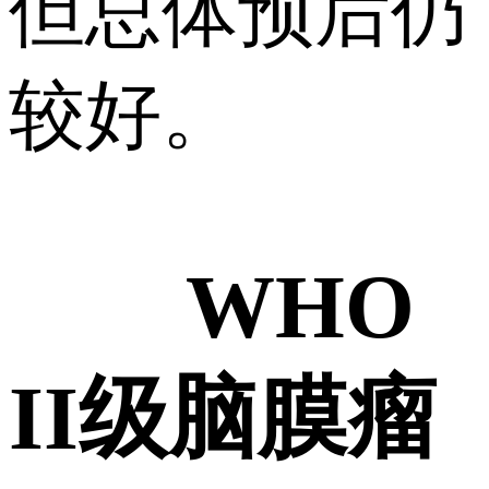
但总体预后仍
较好。
WHO
II级脑膜瘤