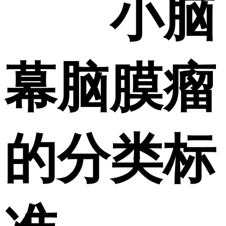
小脑
幕脑膜瘤
的分类标