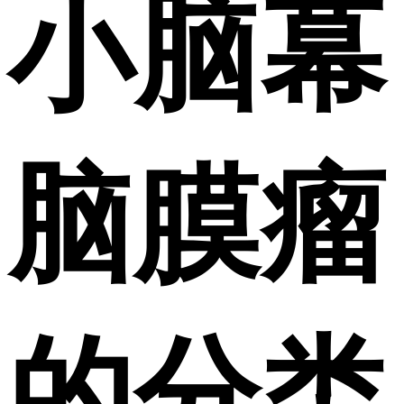
小脑幕
脑膜瘤
的分类