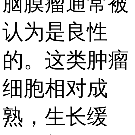
脑膜瘤通常被
认为是良性
的。这类肿瘤
细胞相对成
熟，生长缓