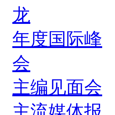
龙
年度国际峰
会
主编见面会
主流媒体报