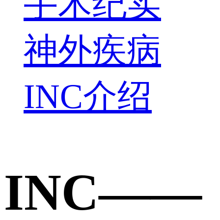
手术纪实
神外疾病
INC介绍
INC——