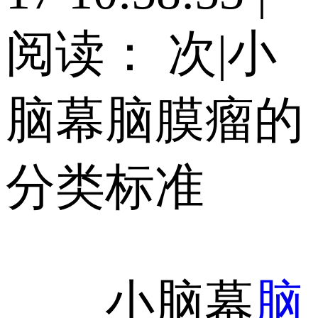
阅读：
次
|
小
脑幕脑膜瘤的
分类标准
小脑幕
脑