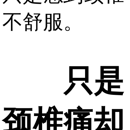
不舒服。
只是
颈椎痛却