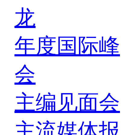
龙
年度国际峰
会
主编见面会
主流媒体报