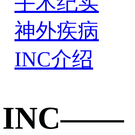
手术纪实
神外疾病
INC介绍
INC——