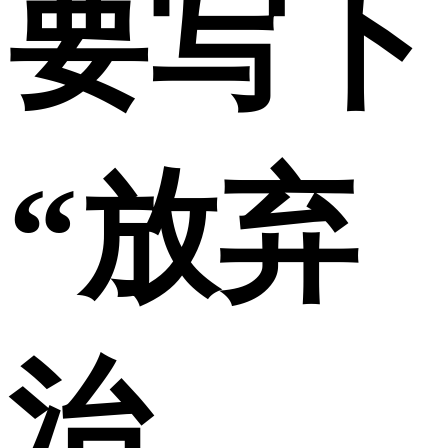
要写下
“放弃
治