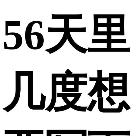
56天里
几度想