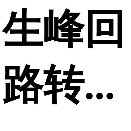
生峰回
路转...