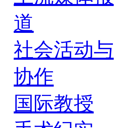
道
社会活动与
协作
国际教授