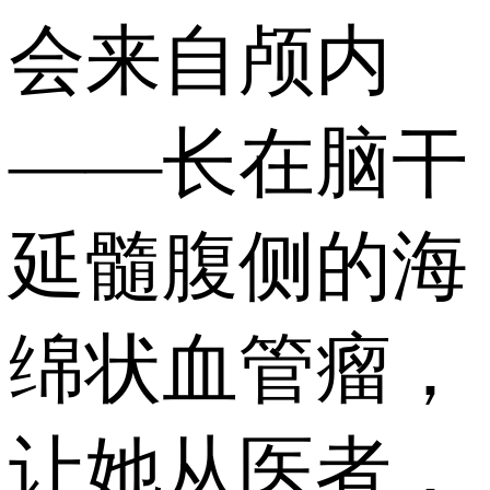
会来自颅内
——长在脑干
延髓腹侧的海
绵状血管瘤，
让她从医者，