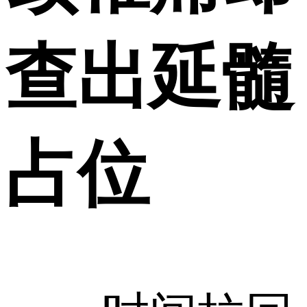
查出延髓
占位