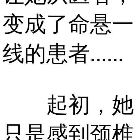
变成了命悬一
线的患者......
起初，她
只是感到颈椎