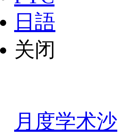
日語
关闭
月度学术沙