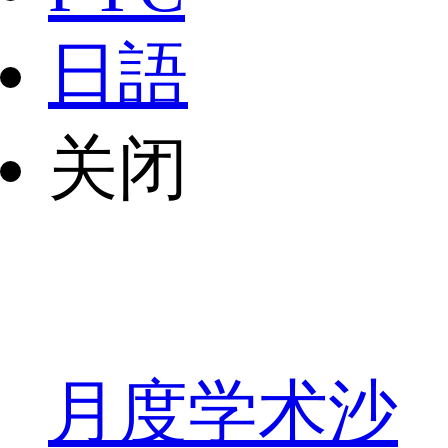
日語
关闭
月度学术沙