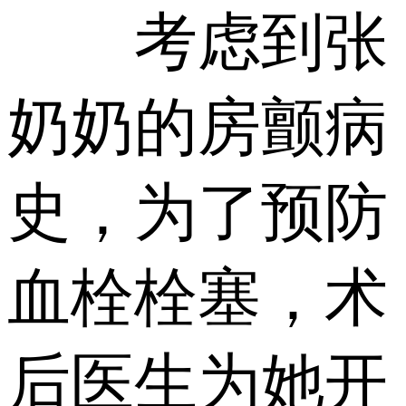
考虑到张
奶奶的房颤病
史，为了预防
血栓栓塞，术
后医生为她开