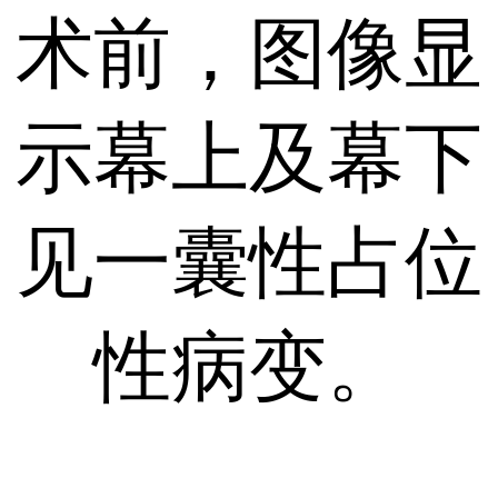
术前，图像显
示幕上及幕下
见一囊性占位
性病变。