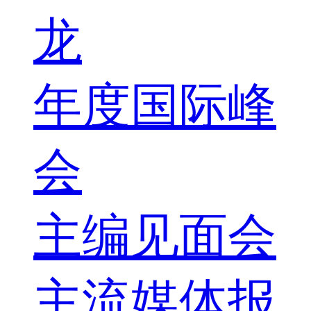
龙
年度国际峰
会
主编见面会
主流媒体报