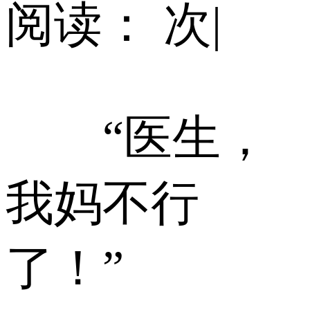
阅读：
次
|
“医生，
我妈不行
了！”