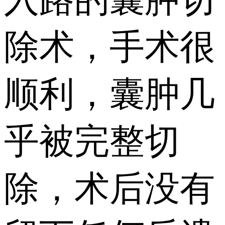
除术，手术很
顺利，囊肿几
乎被完整切
除，术后没有