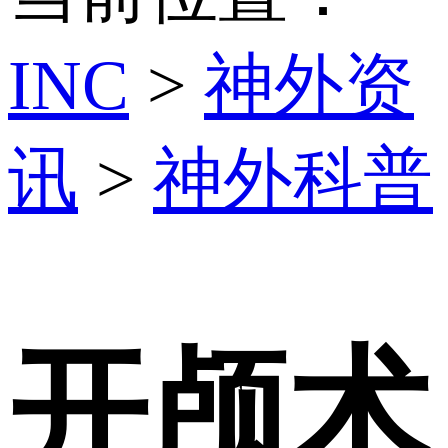
INC
>
神外资
讯
>
神外科普
开颅术