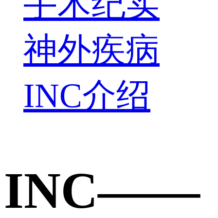
手术纪实
神外疾病
INC介绍
INC——