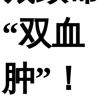
“双血
肿”！