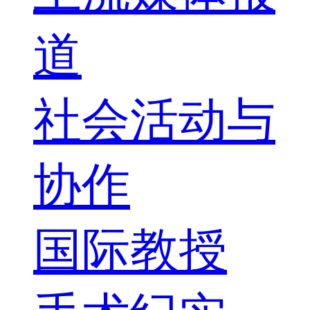
道
社会活动与
协作
国际教授