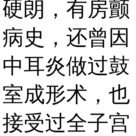
硬朗，有房颤
病史，还曾因
中耳炎做过鼓
室成形术，也
接受过全子宫