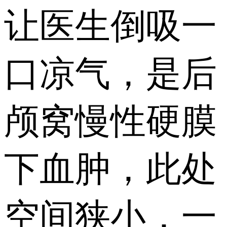
让医生倒吸一
口凉气，是后
颅窝慢性硬膜
下血肿，此处
空间狭小，一