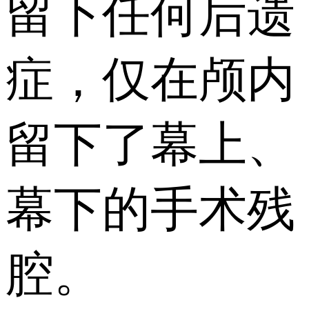
留下任何后遗
症，仅在颅内
留下了幕上、
幕下的手术残
腔。