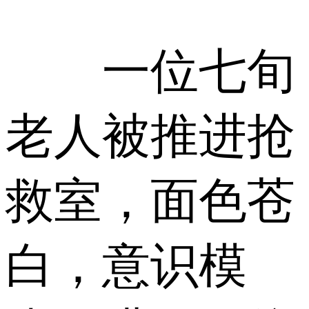
一位七旬
老人被推进抢
救室，面色苍
白，意识模