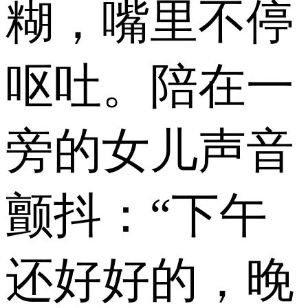
糊，嘴里不停
呕吐。陪在一
旁的女儿声音
颤抖：“下午
还好好的，晚